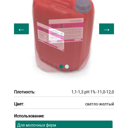
Плотность:
1,1-1,3 рН 1% -11,0-12,0
Цвет:
светло-желтый
Использование:
Для молочных ферм