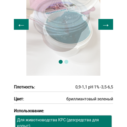
Плотность:
0,9-1,1 рН 1% -3,5-6,5
Цвет:
бриллиантовый зеленый
Использование:
Для животноводства КРС (дезсредства для
копыт)